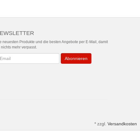
EWSLETTER
e neuesten Produkte und die besten Angebote per E-Mail, damit
r nichts mehr verpasst.
wsletter
Abonnieren
*
zzgl.
Versandkosten