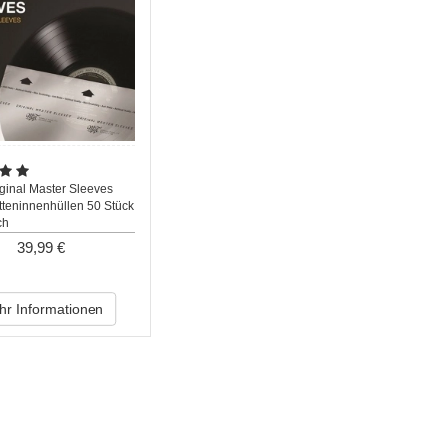
ginal Master Sleeves
tteninnenhüllen 50 Stück
ch
39,99 €
r Informationen