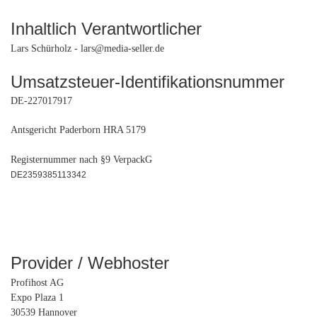
Inhaltlich Verantwortlicher
Lars Schürholz - lars@media-seller.de
Umsatzsteuer-Identifikationsnummer
DE-227017917
Antsgericht Paderborn HRA 5179
Registernummer nach §9 VerpackG
DE2359385113342
Provider / Webhoster
Profihost AG
Expo Plaza 1
30539 Hannover