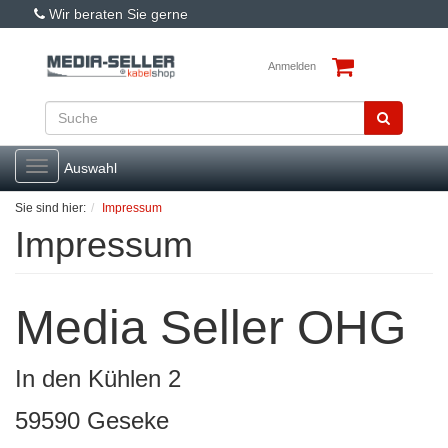
Wir beraten Sie gerne
Anmelden
Toggle
Auswahl
navigation
Sie sind hier:
Impressum
Impressum
Media Seller OHG
In den Kühlen 2
59590 Geseke