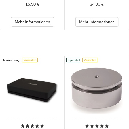
Stück) Farbe: Chrom/Schwarz
15,90 €
34,90 €
Mehr Informationen
Mehr Informationen
finanzierung
Varianten
topartikel
Varianten