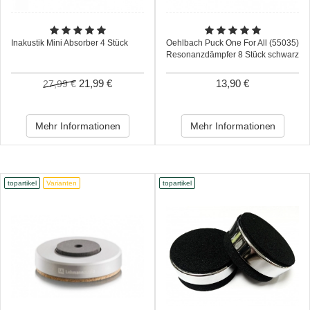
Inakustik Mini Absorber 4 Stück
Oehlbach Puck One For All (55035)
Resonanzdämpfer 8 Stück schwarz
21,99 €
13,90 €
27,99 €
Mehr Informationen
Mehr Informationen
topartikel
Varianten
topartikel