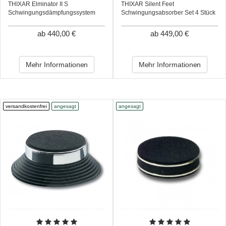
THIXAR Elminator II S
THIXAR Silent Feet
Schwingungsdämpfungssystem
Schwingungsabsorber Set 4 Stück
ab 440,00 €
ab 449,00 €
Mehr Informationen
Mehr Informationen
versandkostenfrei
angesagt
angesagt