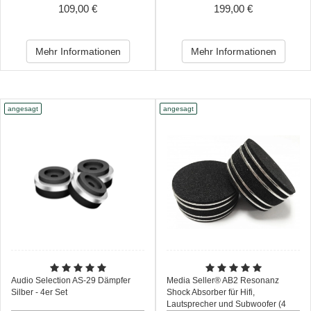
109,00 €
199,00 €
Mehr Informationen
Mehr Informationen
angesagt
angesagt
Audio Selection AS-29 Dämpfer
Media Seller® AB2 Resonanz
Silber - 4er Set
Shock Absorber für Hifi,
Lautsprecher und Subwoofer (4