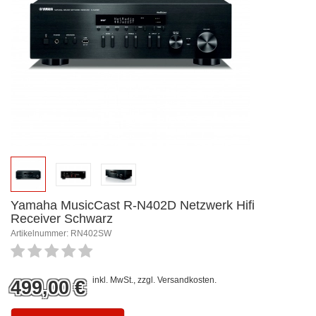
Yamaha MusicCast R-N402D Netzwerk Hifi
Receiver Schwarz
Artikelnummer: RN402SW
inkl. MwSt., zzgl.
Versandkosten
.
499,00
€