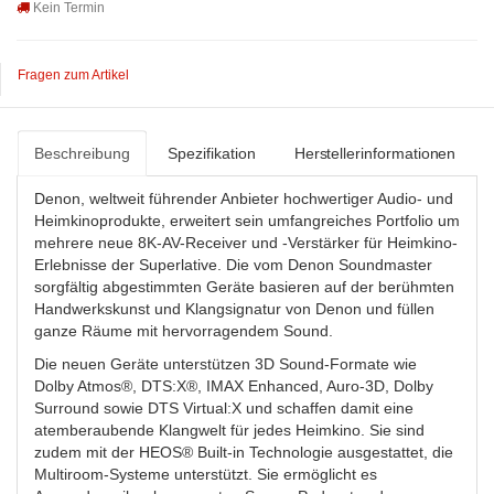
Kein Termin
Fragen zum Artikel
Beschreibung
Spezifikation
Herstellerinformationen
Denon, weltweit führender Anbieter hochwertiger Audio- und
Heimkinoprodukte, erweitert sein umfangreiches Portfolio um
mehrere neue 8K-AV-Receiver und -Verstärker für Heimkino-
Erlebnisse der Superlative. Die vom Denon Soundmaster
sorgfältig abgestimmten Geräte basieren auf der berühmten
Handwerkskunst und Klangsignatur von Denon und füllen
ganze Räume mit hervorragendem Sound.
Die neuen Geräte unterstützen 3D Sound-Formate wie
Dolby Atmos®, DTS:X®, IMAX Enhanced, Auro-3D, Dolby
Surround sowie DTS Virtual:X und schaffen damit eine
atemberaubende Klangwelt für jedes Heimkino. Sie sind
zudem mit der HEOS® Built-in Technologie ausgestattet, die
Multiroom-Systeme unterstützt. Sie ermöglicht es