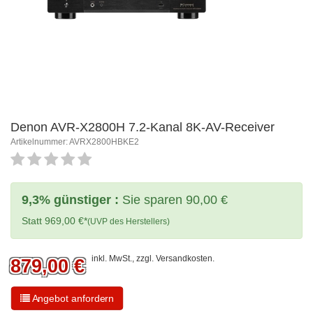
Denon AVR-X2800H 7.2-Kanal 8K-AV-Receiver
Artikelnummer: AVRX2800HBKE2
9,3% günstiger :
Sie sparen 90,00 €
Statt 969,00 €*
(UVP des Herstellers)
inkl. MwSt., zzgl.
Versandkosten
.
879,00
€
Angebot anfordern