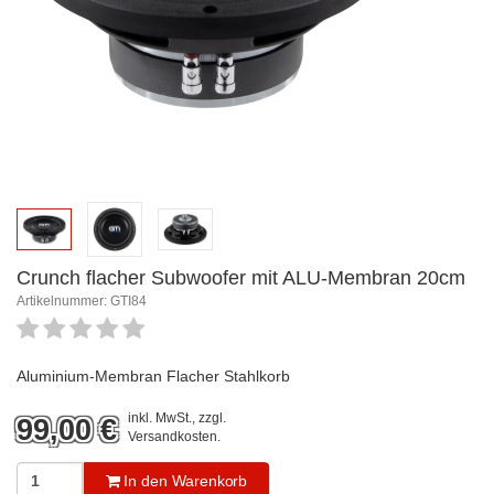
Crunch flacher Subwoofer mit ALU-Membran 20cm
Artikelnummer: GTI84
Aluminium-Membran Flacher Stahlkorb
inkl. MwSt., zzgl.
99,00
€
Versandkosten
.
In den Warenkorb