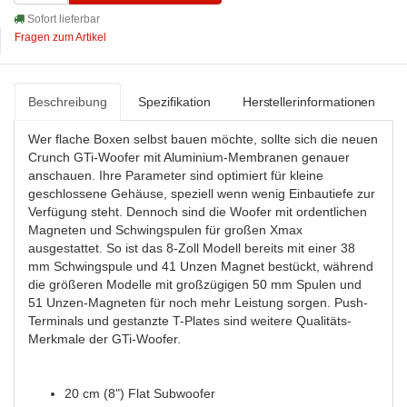
Sofort lieferbar
Fragen zum Artikel
Beschreibung
Spezifikation
Herstellerinformationen
Wer flache Boxen selbst bauen möchte, sollte sich die neuen
Crunch GTi-Woofer mit Aluminium-Membranen genauer
anschauen. Ihre Parameter sind optimiert für kleine
geschlossene Gehäuse, speziell wenn wenig Einbautiefe zur
Verfügung steht. Dennoch sind die Woofer mit ordentlichen
Magneten und Schwingspulen für großen Xmax
ausgestattet. So ist das 8-Zoll Modell bereits mit einer 38
mm Schwingspule und 41 Unzen Magnet bestückt, während
die größeren Modelle mit großzügigen 50 mm Spulen und
51 Unzen-Magneten für noch mehr Leistung sorgen. Push-
Terminals und gestanzte T-Plates sind weitere Qualitäts-
Merkmale der GTi-Woofer.
20 cm (8") Flat Subwoofer