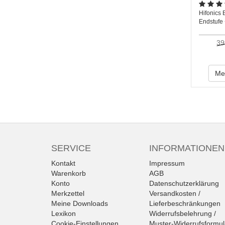
Hifonic
Endstufe
39
Meh
SERVICE
INFORMATIONEN
Kontakt
Impressum
Warenkorb
AGB
Konto
Datenschutzerklärung
Merkzettel
Versandkosten /
Meine Downloads
Lieferbeschränkungen
Lexikon
Widerrufsbelehrung /
Cookie-Einstellungen
Muster-Widerrufsformul