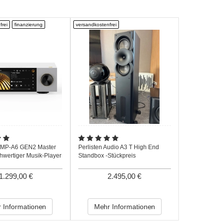
frei
finanzierung
versandkostenfrei
DMP-A6 GEN2 Master
Perlisten Audio A3 T High End
chwertiger Musik-Player
Standbox -Stückpreis
1.299,00 €
2.495,00 €
 Informationen
Mehr Informationen