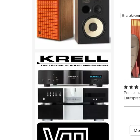
finanzierung
Perlisten
Lautspre
Meh