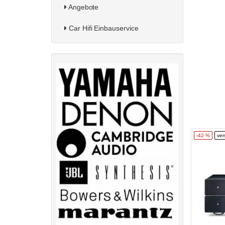
Angebote
Car Hifi Einbauservice
-42 %
ver