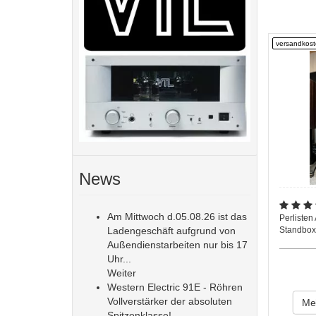
versandkost
News
Am Mittwoch d.05.08.26 ist das
Perlisten
Ladengeschäft aufgrund von
Standbox 
Außendienstarbeiten nur bis 17
Uhr...
Weiter
Western Electric 91E - Röhren
Vollverstärker der absoluten
Meh
Spitzenklasse!