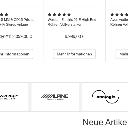
I15 MM & CD15 Prisma
Western Electric 91 E High End
Ayon Audio 
HiFi Stereo Anlage
Röhren Vollverstärker
Röhren Vol
2.099,00 €
9.999,00 €
0,00 €
r Informationen
Mehr Informationen
Mehr
s
Neue Artike