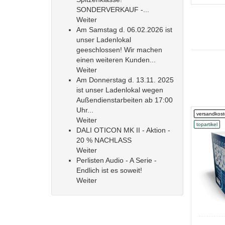
SONDERVERKAUF -...
Weiter
Am Samstag d. 06.02.2026 ist
unser Ladenlokal
geeschlossen! Wir machen
einen weiteren Kunden...
Weiter
Am Donnerstag d. 13.11. 2025
ist unser Ladenlokal wegen
Außendienstarbeiten ab 17:00
Uhr...
versandkost
Weiter
topartikel
DALI OTICON MK II - Aktion -
20 % NACHLASS
Weiter
Perlisten Audio - A Serie -
Endlich ist es soweit!
Weiter