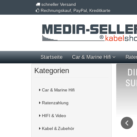
schneller Versand
Rechnungskauf, PayPal, Kreditkarte
Startseite
Car & Marine Hifi
Rate
Kategorien
Car & Marine Hifi
Ratenzahlung
HIFI & Video
Kabel & Zubehör
Previou