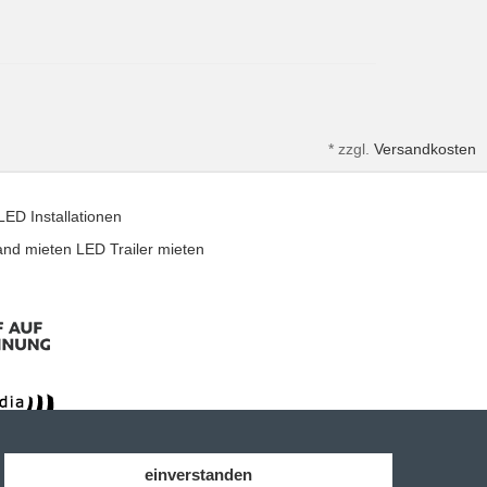
*
zzgl.
Versandkosten
LED Installationen
and mieten
LED Trailer mieten
einverstanden