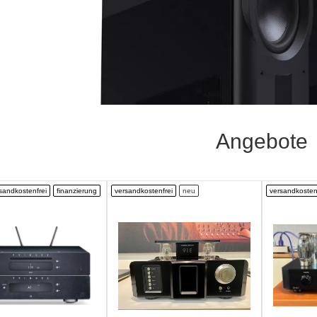
Angebote
sandkostenfrei
finanzierung
versandkostenfrei
neu
versandkosten