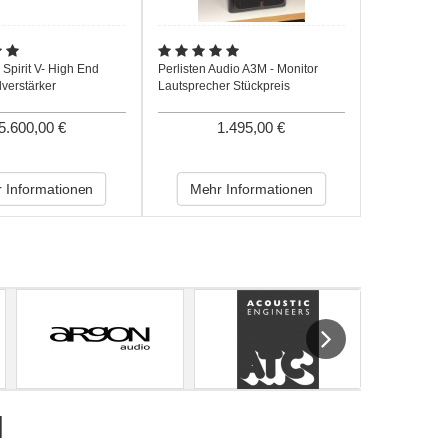
Spirit V- High End
Perlisten Audio A3M - Monitor
lverstärker
Lautsprecher Stückpreis
5.600,00 €
1.495,00 €
 Informationen
Mehr Informationen
Next
l