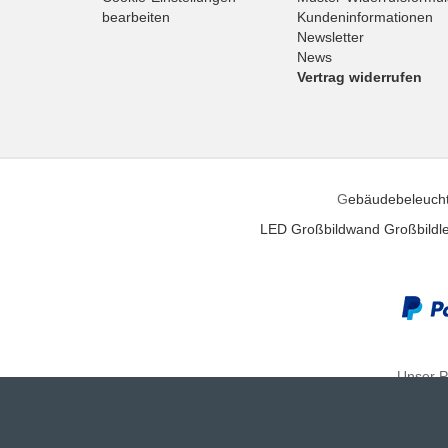
bearbeiten
Kundeninformationen
Newsletter
News
Vertrag widerrufen
G
ebäudebeleuch
LED Großbildwand
Großbildle
Unser P