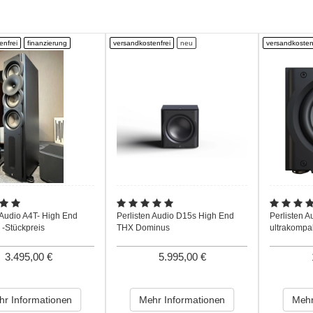
enfrei
finanzierung
versandkostenfrei
neu
versandkosten
 Audio A4T- High End
Perlisten Audio D15s High End
Perlisten 
-Stückpreis
THX Dominus
ultrakompa
3.495,00 €
5.995,00 €
r Informationen
Mehr Informationen
Mehr