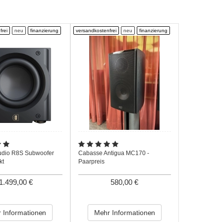
frei
neu
finanzierung
versandkostenfrei
neu
finanzierung
Audio R8S Subwoofer
Cabasse Antigua MC170 -
kt
Paarpreis
1.499,00 €
580,00 €
 Informationen
Mehr Informationen