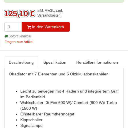
inkl. MwSt., zzgl.
125,10
€
Versandkosten
.
In den Warenkorb
Sofort lieferbar
Fragen zum Artikel
Beschreibung
Spezifikation
Herstellerinformationen
Ölradiator mit 7 Elementen und 5 Ölzirkulationskanälen
Leicht zu bewegen mit 4 Rädern und integriertem Griff
im Bedienfeld
Wahlschalter: 0/ Eco 600 W)/ Comfort (900 W)/ Turbo
(1500 W)
Einstellbarer Raumthermostat
Kippschalter
Signallampe