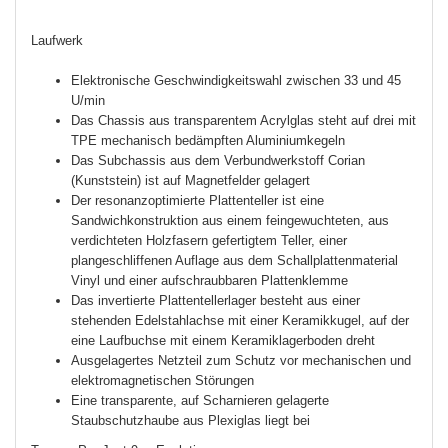
Laufwerk
Elektronische Geschwindigkeitswahl zwischen 33 und 45
U/min
Das Chassis aus transparentem Acrylglas steht auf drei mit
TPE mechanisch bedämpften Aluminiumkegeln
Das Subchassis aus dem Verbundwerkstoff Corian
(Kunststein) ist auf Magnetfelder gelagert
Der resonanzoptimierte Plattenteller ist eine
Sandwichkonstruktion aus einem feingewuchteten, aus
verdichteten Holzfasern gefertigtem Teller, einer
plangeschliffenen Auflage aus dem Schallplattenmaterial
Vinyl und einer aufschraubbaren Plattenklemme
Das invertierte Plattentellerlager besteht aus einer
stehenden Edelstahlachse mit einer Keramikkugel, auf der
eine Laufbuchse mit einem Keramiklagerboden dreht
Ausgelagertes Netzteil zum Schutz vor mechanischen und
elektromagnetischen Störungen
Eine transparente, auf Scharnieren gelagerte
Staubschutzhaube aus Plexiglas liegt bei