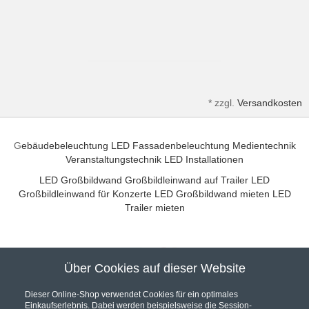
*
zzgl.
Versandkosten
G
ebäudebeleuchtung
LED Fassadenbeleuchtung
Medientechnik
Veranstaltungstechnik
LED Installationen
LED Großbildwand
Großbildleinwand auf Trailer
LED
Großbildleinwand für Konzerte
LED Großbildwand mieten
LED
Trailer mieten
Über Cookies auf dieser Website
Unser Partner für hochwertige Audio und Video Installationen
Dieser Online-Shop verwendet Cookies für ein optimales
Einkaufserlebnis. Dabei werden beispielsweise die Session-