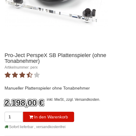
Pro-Ject PerspeX SB Plattenspieler (ohne
Tonabnehmer)
Artikelnummer: perx
Manueller Plattenspieler ohne Tonabnehmer
inkl. MwSt., zzgl.
Versandkosten
.
2.198,00
€
In den Warenkorb
Sofort lieferbar , versandkostenfrei