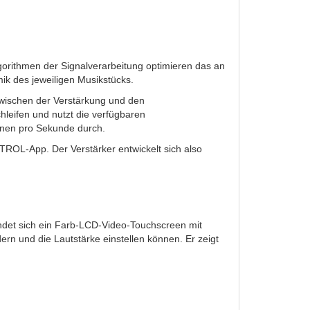
gorithmen der Signalverarbeitung optimieren das an
ik des jeweiligen Musikstücks.
zwischen der Verstärkung und den
leifen und nutzt die verfügbaren
ionen pro Sekunde durch.
ROL-App. Der Verstärker entwickelt sich also
findet sich ein Farb-LCD-Video-Touchscreen mit
rn und die Lautstärke einstellen können. Er zeigt