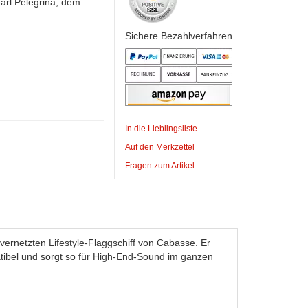
arl Pelegrina, dem
Sichere Bezahlverfahren
In die Lieblingsliste
Auf den Merkzettel
Fragen zum Artikel
ernetzten Lifestyle-Flaggschiff von Cabasse. Er
ibel und sorgt so für High-End-Sound im ganzen