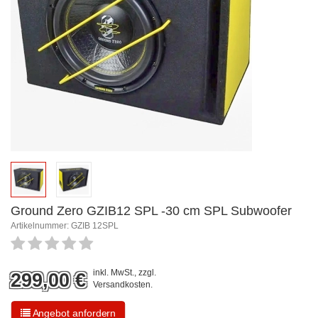
Ground Zero GZIB12 SPL -30 cm SPL Subwoofer
Artikelnummer: GZIB 12SPL
inkl. MwSt., zzgl.
299,00
€
Versandkosten
.
Angebot anfordern