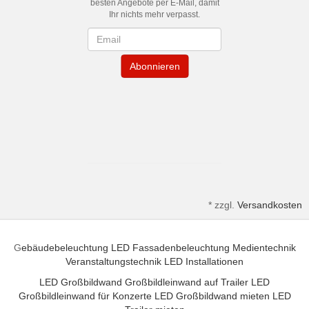
besten Angebote per E-Mail, damit
Ihr nichts mehr verpasst.
Newsletter
Abonnieren
*
zzgl.
Versandkosten
G
ebäudebeleuchtung
LED Fassadenbeleuchtung
Medientechnik
Veranstaltungstechnik
LED Installationen
LED Großbildwand
Großbildleinwand auf Trailer
LED
Großbildleinwand für Konzerte
LED Großbildwand mieten
LED