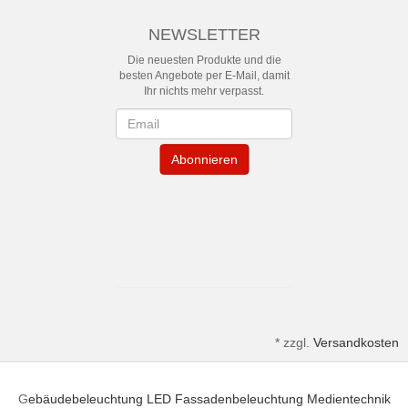
NEWSLETTER
Die neuesten Produkte und die
besten Angebote per E-Mail, damit
Ihr nichts mehr verpasst.
Newsletter
Abonnieren
*
zzgl.
Versandkosten
G
ebäudebeleuchtung
LED Fassadenbeleuchtung
Medientechnik