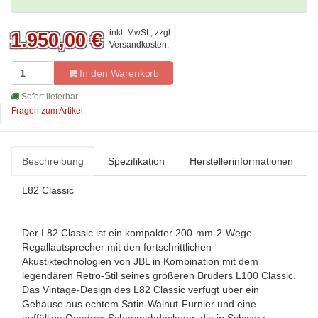
inkl. MwSt., zzgl.
1.950,00
€
Versandkosten
.
In den Warenkorb
Sofort lieferbar
Fragen zum Artikel
Beschreibung
Spezifikation
Herstellerinformationen
L82 Classic
Der L82 Classic ist ein kompakter 200-mm-2-Wege-
Regallautsprecher mit den fortschrittlichen
Akustiktechnologien von JBL in Kombination mit dem
legendären Retro-Stil seines größeren Bruders L100 Classic.
Das Vintage-Design des L82 Classic verfügt über ein
Gehäuse aus echtem Satin-Walnut-Furnier und eine