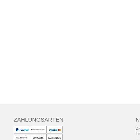
ZAHLUNGSARTEN
N
Di
Ih