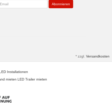
wsletter
Abonnieren
*
zzgl.
Versandkosten
LED Installationen
and mieten
LED Trailer mieten