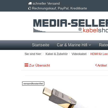
schneller Versand
Rechnungskauf, PayPal, Kreditkarte
Startseite
Car & Marine Hifi
Rate
Sie sind hier:
Kabel & Zubehör
Videokabel
HDMI für Lee
Zur Übersicht
Artikel
versandkostenfrei