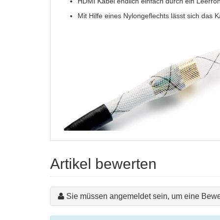
HDMI Kabel endlich einfach durch ein Leerroh
Mit Hilfe eines Nylongeflechts lässt sich das
Artikel bewerten
Sie müssen angemeldet sein, um eine Bewe