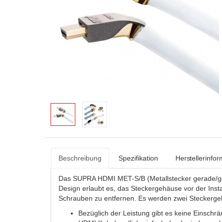
Beschreibung
Spezifikation
Herstellerinfo
Das SUPRA HDMI MET-S/B (Metallstecker gerade/gebo
Design erlaubt es, das Steckergehäuse vor der Insta
Schrauben zu entfernen. Es werden zwei Steckergeh
Bezüglich der Leistung gibt es keine Einsch