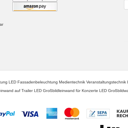
Ne
ar
tung
LED Fassadenbeleuchtung
Medientechnik
Veranstaltungstechnik
inwand auf Trailer
LED Großbildleinwand für Konzerte
LED Großbildw