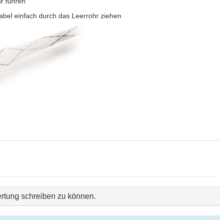
r führen
 Kabel einfach durch das Leerrohr ziehen
rtung schreiben zu können.