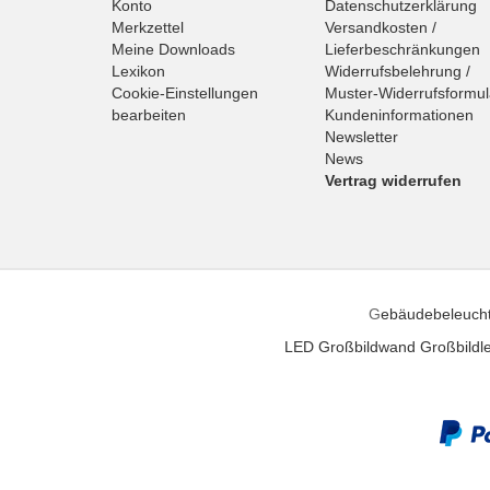
Konto
Datenschutzerklärung
Merkzettel
Versandkosten /
Meine Downloads
Lieferbeschränkungen
Lexikon
Widerrufsbelehrung /
Cookie-Einstellungen
Muster-Widerrufsformul
bearbeiten
Kundeninformationen
Newsletter
News
Vertrag widerrufen
G
ebäudebeleuch
LED Großbildwand
Großbildle