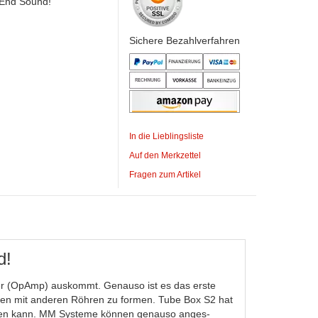
 End Sound!
Sichere Bezahlverfahren
In die Lieblingsliste
Auf den Merkzettel
Fragen zum Artikel
d!
rker (OpAmp) auskommt. Genauso ist es das erste
gen mit anderen Röhren zu formen. Tube Box S2 hat
finden kann. MM Systeme können genauso anges-