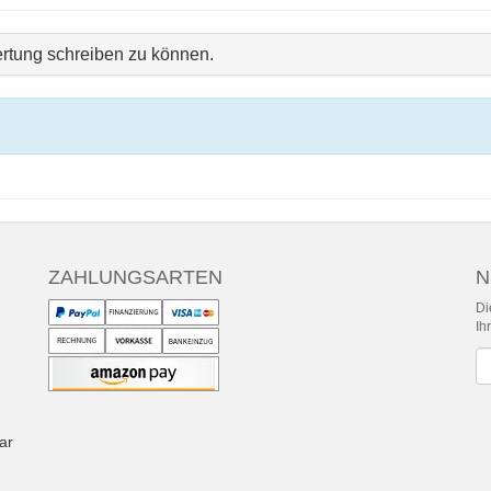
rtung schreiben zu können.
ZAHLUNGSARTEN
N
Di
Ih
Ne
ar