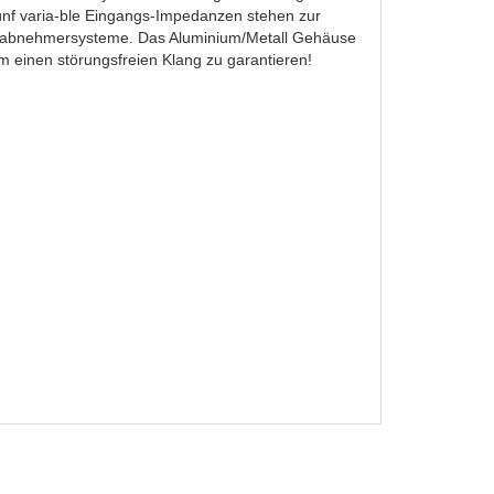
ünf varia-ble Eingangs-Impedanzen stehen zur
Tonabnehmersysteme. Das Aluminium/Metall Gehäuse
um einen störungsfreien Klang zu garantieren!