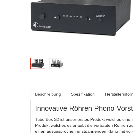
Beschreibung
Spezifikation
Herstellerinfo
Innovative Röhren Phono-Vorst
Tube Box S2 ist unser erstes Produkt welches einen
Produkt welches es erlaubt die verbauten Röhren 
einen ausgesprochen enstpannenden Klang mit volle