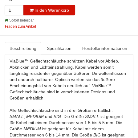
In den Warenkorb
Sofort lieferbar
Fragen zum Artikel
Beschreibung
Spezifikation
Herstellerinformationen
ViaBlue™ Geflechtschläuche schützen Kabel vor Abrieb,
Abknicken und Lichteinstrahlung. Kabel werden somit
langfristig resistenter gegenüber äußeren Umwelteinflüssen
und dadurch haltbarer. Optisch werten sie das äußere
Erscheinungsbild von Kabeln deutlich auf. ViaBlue™
Geflechtschläuche sind in verschiedenen Designs und
Größen erhältlich.
Alle Geflechtschläuche sind in drei Größen erhältlich:
SMALL
,
MEDIUM
und
BIG
. Die Größe
SMALL
ist geeignet
für Kabel mit einem Durchmesser von 1.5 bis 5.5 mm. Die
Größe
MEDIUM
ist geeignet für Kabel mit einem
Durchmesser von 6 bis 14 mm. Die Größe
BIG
ist geeignet