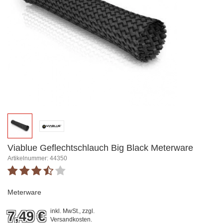
Viablue Geflechtschlauch Big Black Meterware
Artikelnummer: 44350
Meterware
inkl. MwSt., zzgl.
7,49
€
Versandkosten
.