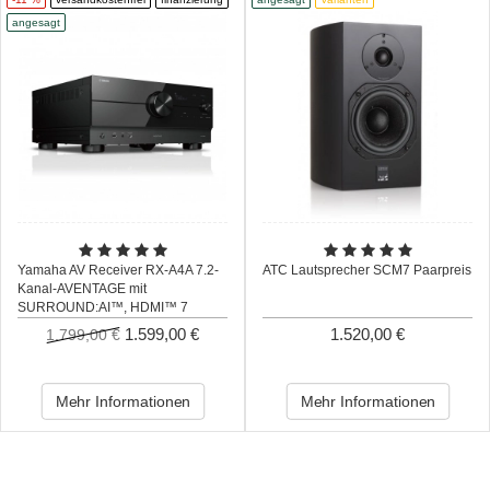
angesagt
Yamaha AV Receiver RX-A4A 7.2-
ATC Lautsprecher SCM7 Paarpreis
Kanal-AVENTAGE mit
SURROUND:AI™, HDMI™ 7
Eingänge/3 Ausgänge, neueste
1.599,00 €
1.520,00 €
1.799,00 €
HDMI Generation
Mehr Informationen
Mehr Informationen