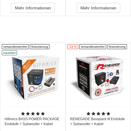
Mehr Informationen
Mehr Informationen
versandkostenfrei
finanzierung
-23 %
versandkostenfrei
finanzierung
topartikel
Hifonics BASS POWER PACKAGE
RENEGADE Basspack III Endstufe
Endstufe + Subwoofer + Kabel
+ Subwoofer + Kabel