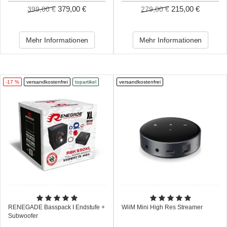
379,00 €
215,00 €
399,00 €
279,00 €
Mehr Informationen
Mehr Informationen
-17 %
versandkostenfrei
topartikel
versandkostenfrei
RENEGADE Basspack I Endstufe +
WiiM Mini High Res Streamer
Subwoofer