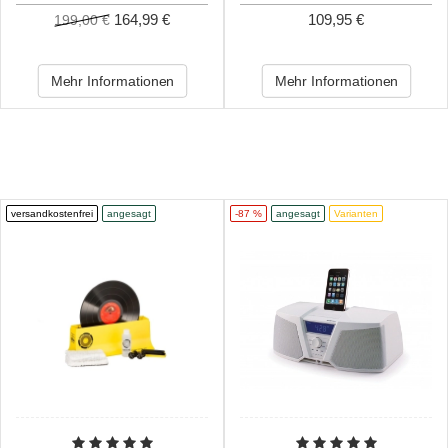
164,99 €
109,95 €
199,00 €
Mehr Informationen
Mehr Informationen
versandkostenfrei
angesagt
-87 %
angesagt
Varianten