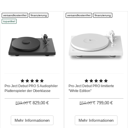
versandkostenfrei
finanzierung
versandkostenfrei
finanzierung
topartikel
Pro-Ject Debut PRO S Audiophiler
Pro-Ject Debut PRO limitierte
Plattenspieler der Oberklasse
"White Edition"
829,00 €
799,00 €
899,00 €
850,00 €
Mehr Informationen
Mehr Informationen