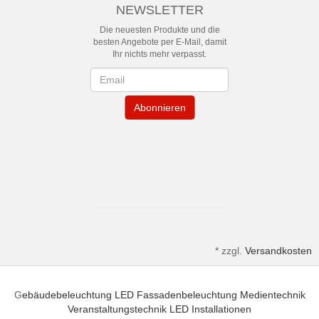
NEWSLETTER
Die neuesten Produkte und die
besten Angebote per E-Mail, damit
Ihr nichts mehr verpasst.
Newsletter
Abonnieren
*
zzgl.
Versandkosten
G
ebäudebeleuchtung
LED Fassadenbeleuchtung
Medientechnik
Veranstaltungstechnik
LED Installationen