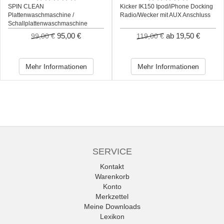
SPIN CLEAN
Kicker IK150 Ipod/iPhone Docking
Plattenwaschmaschine /
Radio/Wecker mit AUX Anschluss
Schallplattenwaschmaschine
95,00 €
ab 19,50 €
99,00 €
119,00 €
Mehr Informationen
Mehr Informationen
SERVICE
Kontakt
Warenkorb
Konto
Merkzettel
Meine Downloads
Lexikon