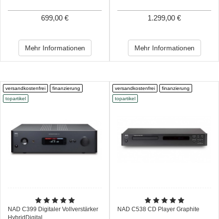
699,00 €
1.299,00 €
Mehr Informationen
Mehr Informationen
versandkostenfrei
finanzierung
versandkostenfrei
finanzierung
topartikel
topartikel
NAD C399 Digitaler Vollverstärker
NAD C538 CD Player Graphite
HybridDigital