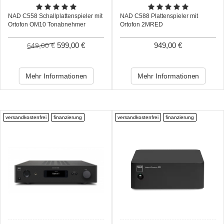
NAD C558 Schallplattenspieler mit
NAD C588 Plattenspieler mit
Ortofon OM10 Tonabnehmer
Ortofon 2MRED
599,00 €
949,00 €
649,00 €
Mehr Informationen
Mehr Informationen
versandkostenfrei
finanzierung
versandkostenfrei
finanzierung