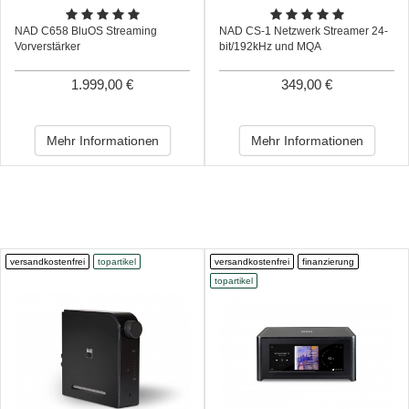
NAD C658 BluOS Streaming
NAD CS-1 Netzwerk Streamer 24-
Vorverstärker
bit/192kHz und MQA
1.999,00 €
349,00 €
Mehr Informationen
Mehr Informationen
versandkostenfrei
topartikel
versandkostenfrei
finanzierung
topartikel