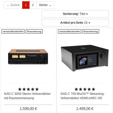
← Zurück
1
2
Weiter →
Sortierung:
Titel
Artikel pro Seite
16
versandkostenfrei
finanzierung
versandkostenfrei
finanzierung
NAD C 3050 Stereo Vollverstärker
NAD C 700 BluOS™ Streaming-
mit Raumeinmessung
Vollverstärker HDMI eARC HD
1.599,00 €
1.499,00 €