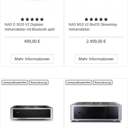
NAD D 3020 V2 Digitaler
NAD M10 V2 BluOS Streaming-
Vollverstärker mit Bluetooth aptX
Vollverstärker
499,00 €
2.499,00 €
Mehr Informationen
Mehr Informationen
versandkostenfrei
finanzierung
versandkostenfrei
finanzierung