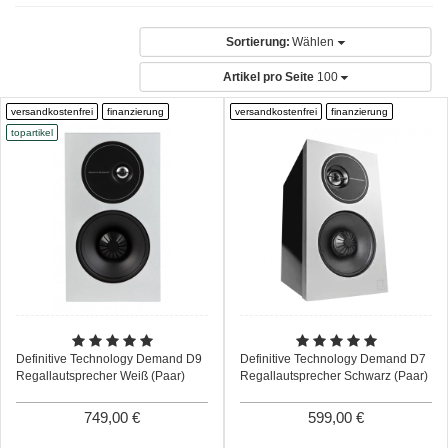
Sortierung:
Wählen
Artikel pro Seite
100
versandkostenfrei
finanzierung
versandkostenfrei
finanzierung
topartikel
Definitive Technology Demand D9
Definitive Technology Demand D7
Regallautsprecher Weiß (Paar)
Regallautsprecher Schwarz (Paar)
749,00 €
599,00 €