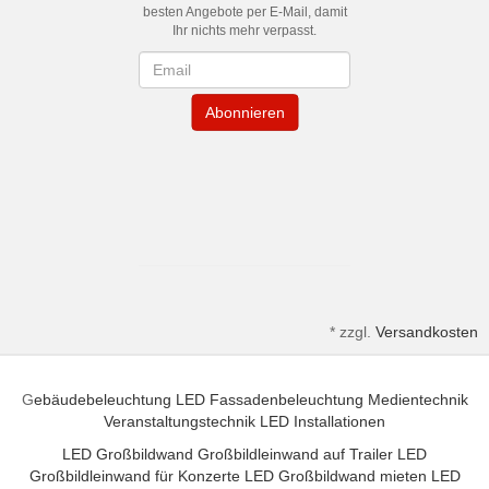
besten Angebote per E-Mail, damit
Ihr nichts mehr verpasst.
Newsletter
Abonnieren
*
zzgl.
Versandkosten
G
ebäudebeleuchtung
LED Fassadenbeleuchtung
Medientechnik
Veranstaltungstechnik
LED Installationen
LED Großbildwand
Großbildleinwand auf Trailer
LED
Großbildleinwand für Konzerte
LED Großbildwand mieten
LED