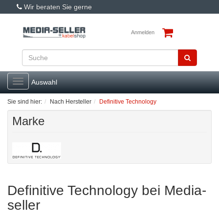
Wir beraten Sie gerne
Anmelden
Toggle
Auswahl
navigation
Sie sind hier:
Nach Hersteller
Definitive Technology
Marke
Definitive Technology bei Media-
seller