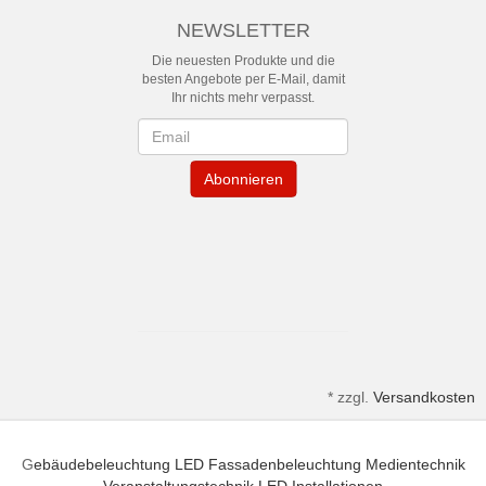
NEWSLETTER
Die neuesten Produkte und die
besten Angebote per E-Mail, damit
Ihr nichts mehr verpasst.
Newsletter
Abonnieren
*
zzgl.
Versandkosten
G
ebäudebeleuchtung
LED Fassadenbeleuchtung
Medientechnik