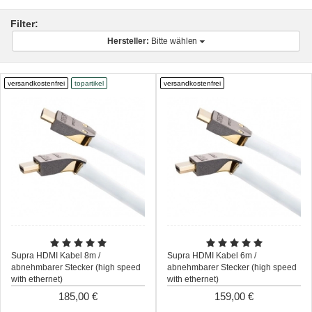
Filter:
Hersteller:
Bitte wählen
versandkostenfrei
topartikel
versandkostenfrei
Supra HDMI Kabel 8m /
Supra HDMI Kabel 6m /
abnehmbarer Stecker (high speed
abnehmbarer Stecker (high speed
with ethernet)
with ethernet)
185,00 €
159,00 €