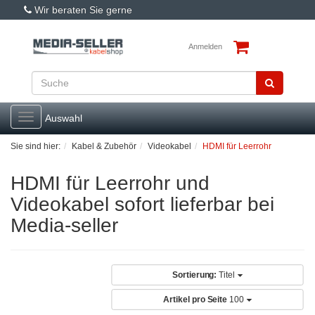
Wir beraten Sie gerne
Anmelden
Toggle
Auswahl
navigation
Sie sind hier:
Kabel & Zubehör
Videokabel
HDMI für Leerrohr
HDMI für Leerrohr und
Videokabel sofort lieferbar bei
Media-seller
Sortierung:
Titel
Artikel pro Seite
100