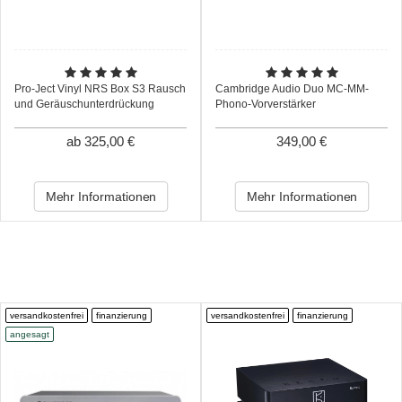
Pro-Ject Vinyl NRS Box S3 Rausch
Cambridge Audio Duo MC-MM-
und Geräuschunterdrückung
Phono-Vorverstärker
ab 325,00 €
349,00 €
Mehr Informationen
Mehr Informationen
versandkostenfrei
finanzierung
versandkostenfrei
finanzierung
angesagt