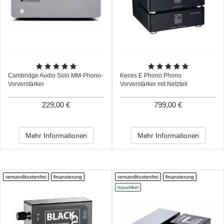
Cambridge Audio Solo MM-Phono-
Keces E Phono Phono
Vorverstärker
Vorverstärker mit Netzteil
229,00 €
799,00 €
Mehr Informationen
Mehr Informationen
versandkostenfrei
finanzierung
versandkostenfrei
finanzierung
topartikel