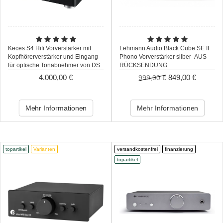
Keces S4 Hifi Vorverstärker mit
Lehmann Audio Black Cube SE II
Kopfhörerverstärker und Eingang
Phono Vorverstärker silber- AUS
für optische Tonabnehmer von DS
RÜCKSENDUNG
4.000,00 €
849,00 €
999,00 €
Mehr Informationen
Mehr Informationen
topartikel
Varianten
versandkostenfrei
finanzierung
topartikel