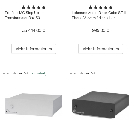
Pro-Ject MC Step Up
Lehmann Audio Black Cube SE II
Transformator Box S3
Phono Vorverstärker silber
ab 444,00 €
999,00 €
Mehr Informationen
Mehr Informationen
versandkostenfrei
topartikel
versandkostenfrei