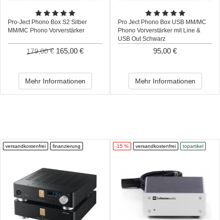
Pro-Ject Phono Box S2 Silber
Pro Ject Phono Box USB MM/MC
MM/MC Phono Vorverstärker
Phono Vorverstärker mit Line &
USB Out Schwarz
165,00 €
95,00 €
179,00 €
Mehr Informationen
Mehr Informationen
versandkostenfrei
finanzierung
-15 %
versandkostenfrei
topartikel