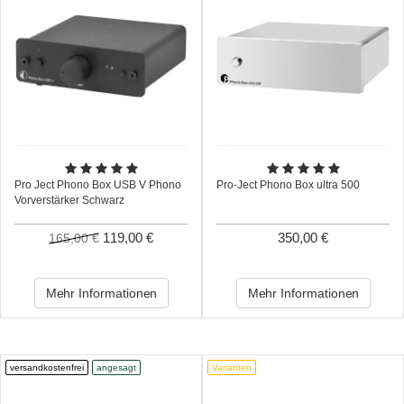
Pro Ject Phono Box USB V Phono
Pro-Ject Phono Box ultra 500
Vorverstärker Schwarz
119,00 €
350,00 €
165,00 €
Mehr Informationen
Mehr Informationen
versandkostenfrei
angesagt
Varianten