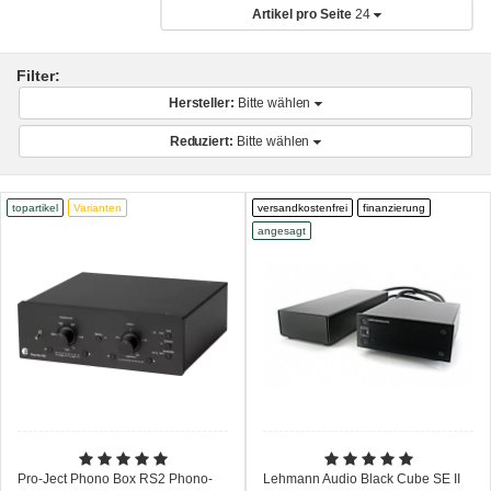
Artikel pro Seite
24
Filter:
Hersteller:
Bitte wählen
Reduziert:
Bitte wählen
topartikel
Varianten
versandkostenfrei
finanzierung
angesagt
Pro-Ject Phono Box RS2 Phono-
Lehmann Audio Black Cube SE II