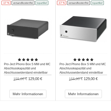
-17 %
versandkostenfrei
topartikel
-17 %
versandkostenfrei
topartikel
Pro-Ject Phono Box S MM und MC
Pro-Ject Phono Box S MM und MC
Abschlusskapazität und
Abschlusskapazität und
Abschlusswiderstand einstellbar
Abschlusswiderstand einstellbar
schwarz
silber
129,00 €
129,00 €
155,00 €
155,00 €
Mehr Informationen
Mehr Informationen