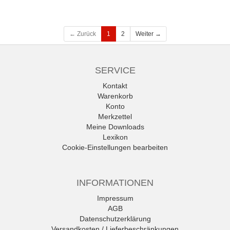
← Zurück
1
2
Weiter →
SERVICE
Kontakt
Warenkorb
Konto
Merkzettel
Meine Downloads
Lexikon
Cookie-Einstellungen bearbeiten
INFORMATIONEN
Impressum
AGB
Datenschutzerklärung
Versandkosten / Lieferbeschränkungen