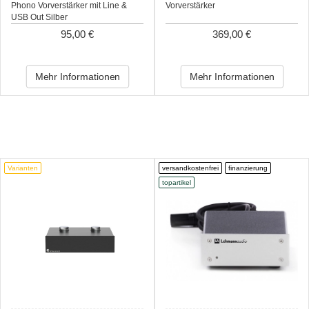
Phono Vorverstärker mit Line &
Vorverstärker
USB Out Silber
95,00 €
369,00 €
Mehr Informationen
Mehr Informationen
Varianten
versandkostenfrei
finanzierung
topartikel