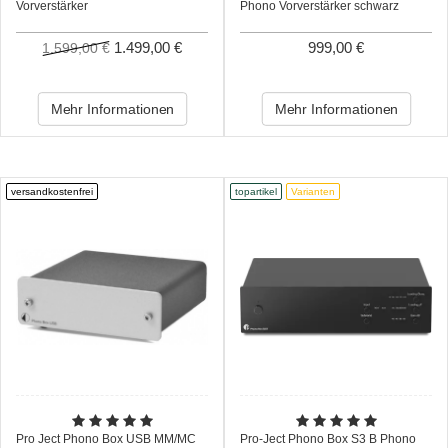
Vorverstärker
Phono Vorverstärker schwarz
1.499,00 €
999,00 €
1.599,00 €
Mehr Informationen
Mehr Informationen
versandkostenfrei
topartikel
Varianten
Pro Ject Phono Box USB MM/MC
Pro-Ject Phono Box S3 B Phono