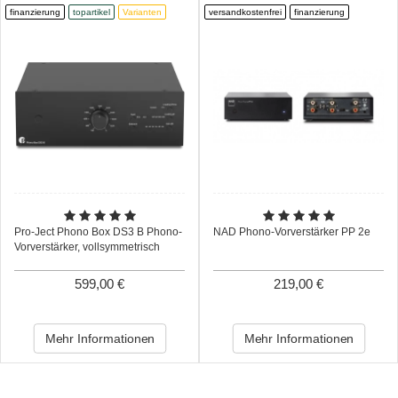
finanzierung
topartikel
Varianten
versandkostenfrei
finanzierung
Pro-Ject Phono Box DS3 B Phono-
NAD Phono-Vorverstärker PP 2e
Vorverstärker, vollsymmetrisch
599,00 €
219,00 €
Mehr Informationen
Mehr Informationen